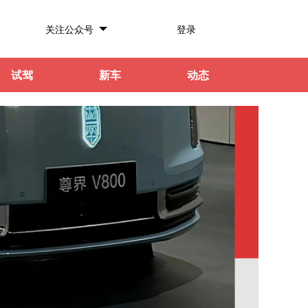
关注公众号
登录
试驾
新车
动态