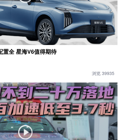
配置全 星海V6值得期待
浏览 39935