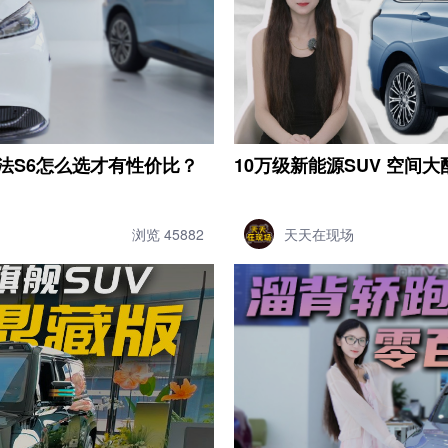
尔法S6怎么选才有性价比？
10万级新能源SUV 空间大
浏览 45882
天天在现场