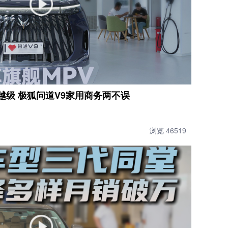
置越级 极狐问道V9家用商务两不误
浏览 46519