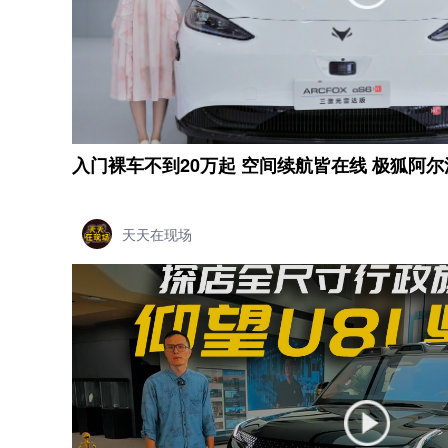
入门裸车不到20万起 空间续航皆在线 极狐阿
天天在现场