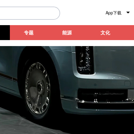
App下载
专题
能源
文化