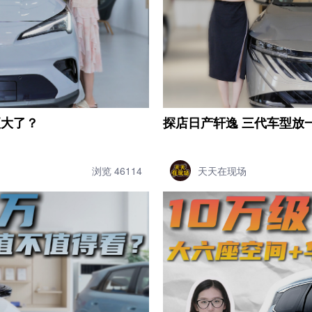
更大了？
探店日产轩逸 三代车型放
浏览 46114
天天在现场