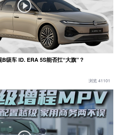
级车 ID. ERA 5S能否扛“大旗”？
浏览 41101