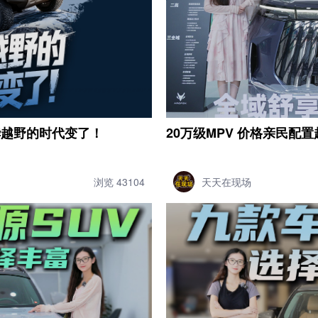
，豪华越野的时代变了！
20万级MPV 价格亲民配
浏览 43104
天天在现场