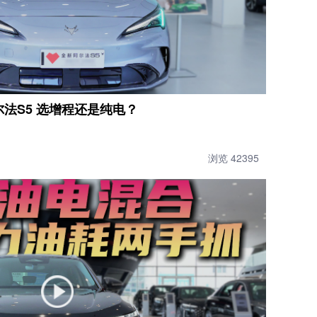
尔法S5 选增程还是纯电？
浏览 42395