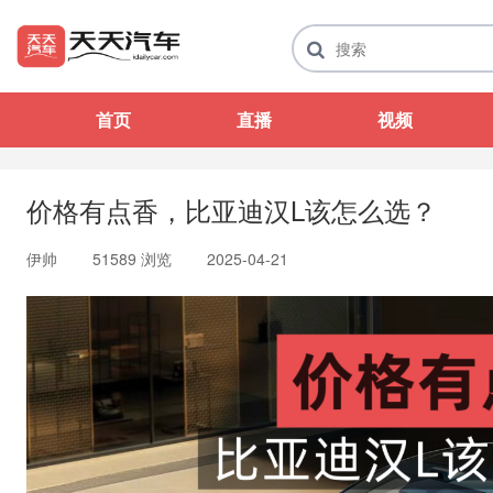
首页
直播
视频
价格有点香，比亚迪汉L该怎么选？
伊帅
51589 浏览
2025-04-21