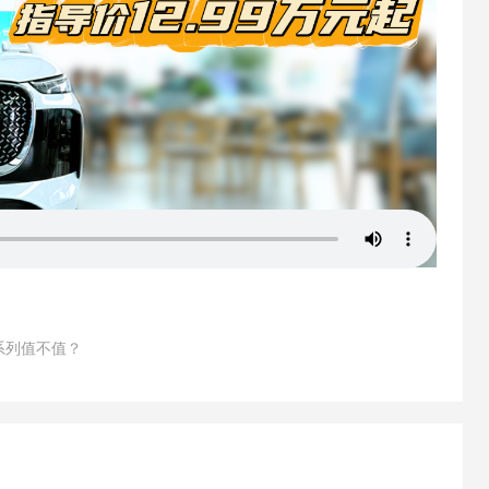
版系列值不值？