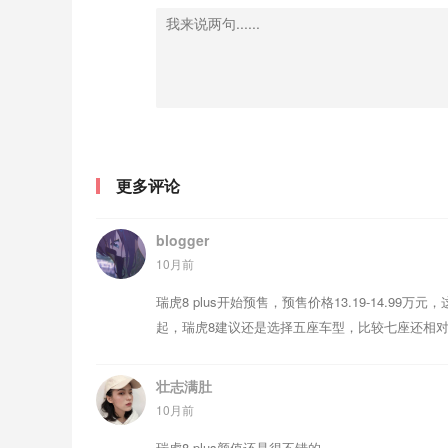
更多评论
blogger
10月前
瑞虎8 plus开始预售，预售价格13.19-14.9
起，瑞虎8建议还是选择五座车型，比较七座还相
壮志满肚
10月前
瑞虎8 plus颜值还是很不错的