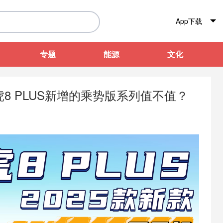
App下载
专题
能源
文化
瑞虎8 PLUS新增的乘势版系列值不值？