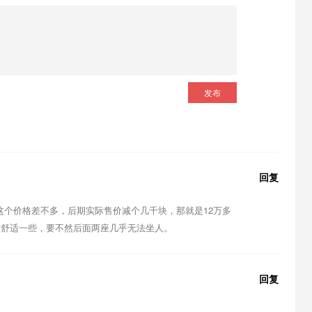
发布
回复
9万元，这个价格差不多，后期实际售价减个几千块，那就是12万多
对舒适一些，要不然后面两座几乎无法坐人。
回复