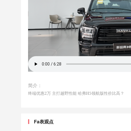
简介：
终端优惠2万 主打越野性能 哈弗H5领航版性价比高？
Fa表观点