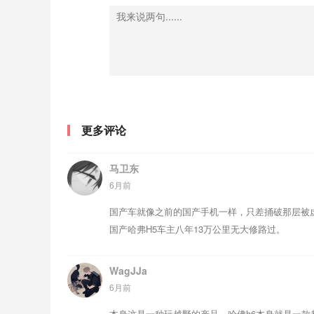
更多评论
马卫东
6月前
国产车就像之前的国产手机一样，只差捅破那层被
国产哈弗H5车主八年13万公里无大修路过。
WagJJa
6月前
本身这是一种玩越野的产品，哈佛h6本身就是一款