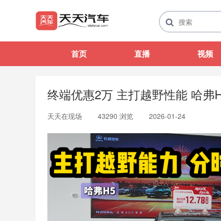
首页
直播
视频
终端优惠2万 主打越野性能 哈弗
天天在现场
43290 浏览
2026-01-24