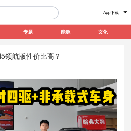
App下载
专题
能源
文化
H5领航版性价比高？