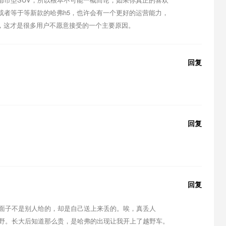
或者等于等新款的哈弗h5，也许会有一个更好的运营能力，
，这才是很多用户不愿意接受的一个主要原因。
回复
回复
回复
喷，面子不是别人给的，却是自己送上来丢的。唉，真丢人
见越野。长大后知道那么贵，是哈弗的出现让我开上了越野车。