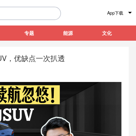
App下载
专题
能源
文化
UV，优缺点一次扒透