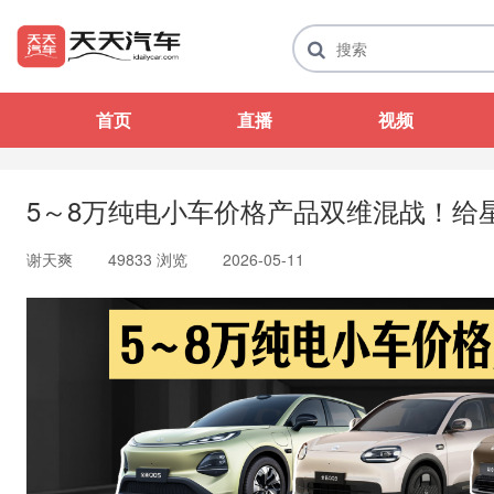
首页
直播
视频
5～8万纯电小车价格产品双维混战！给
谢天爽
49833 浏览
2026-05-11