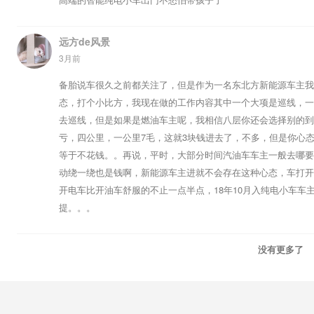
远方de风景
3月前
备胎说车很久之前都关注了，但是作为一名东北方新能源车主我
态，打个小比方，我现在做的工作内容其中一个大项是巡线，一
去巡线，但是如果是燃油车主呢，我相信八层你还会选择别的到
亏，四公里，一公里7毛，这就3块钱进去了，不多，但是你心
等于不花钱。。再说，平时，大部分时间汽油车车主一般去哪要
动绕一绕也是钱啊，新能源车主进就不会存在这种心态，车打开
开电车比开油车舒服的不止一点半点，18年10月入纯电小车车
提。。。
没有更多了