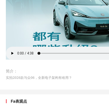
简介：
实拍2026款与众06，全新电子架构有啥用？
Fa表观点