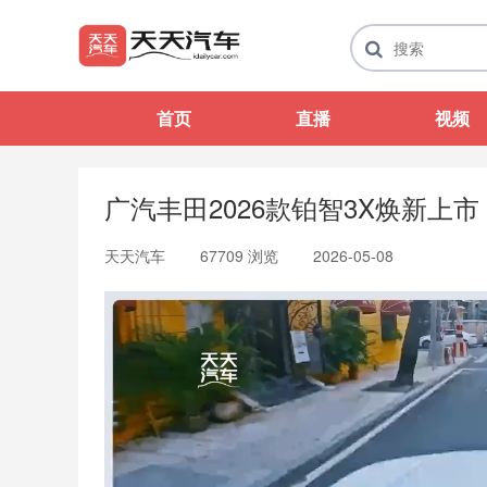
首页
直播
视频
广汽丰田2026款铂智3X焕新上市
天天汽车
67709 浏览
2026-05-08