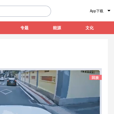
App下载
专题
能源
文化
回放