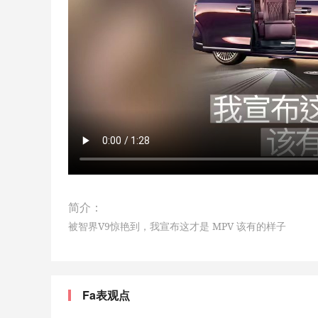
简介：
被智界V9惊艳到，我宣布这才是 MPV 该有的样子
Fa表观点