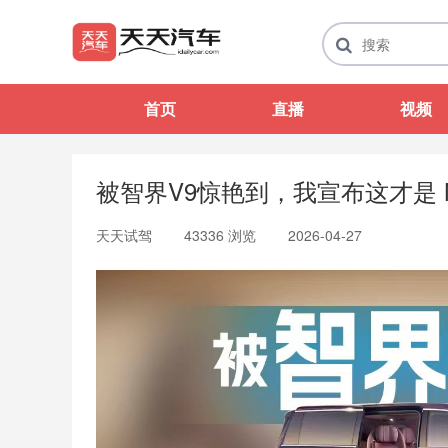
首页
直播
视频
被智界V9惊艳到，我宣布这才是 
天天试驾
43336 浏览
2026-04-27