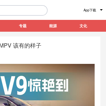
App下载
专题
能源
文化
MPV 该有的样子