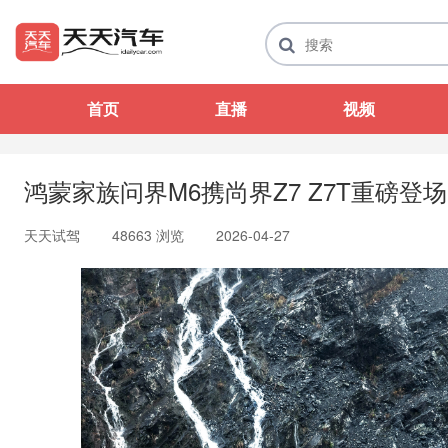
首页
直播
视频
鸿蒙家族问界M6携尚界Z7 Z7T重磅登
天天试驾
48663 浏览
2026-04-27