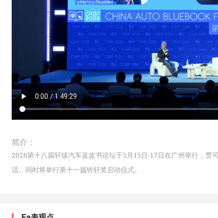
简介：
2026第十八届轩辕汽车蓝皮书论坛于5月15日-17日在广州举行，
话。同时将举行第十一届铃轩奖启动仪式。
Fa表观点