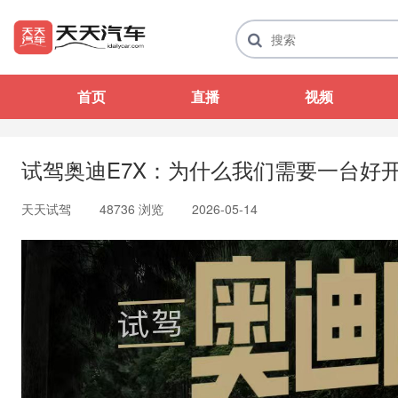
首页
直播
视频
试驾奥迪E7X：为什么我们需要一台好
天天试驾
48736 浏览
2026-05-14