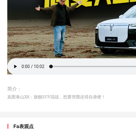
简介：
岚图泰山X8：旗舰SUV混战，想要突围还得自身硬！
Fa表观点