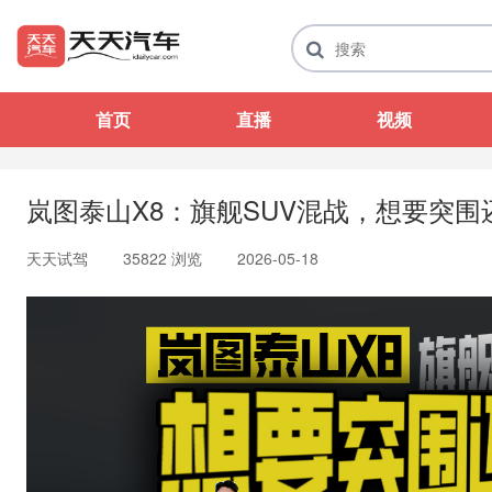
首页
直播
视频
岚图泰山X8：旗舰SUV混战，想要突
天天试驾
35822 浏览
2026-05-18