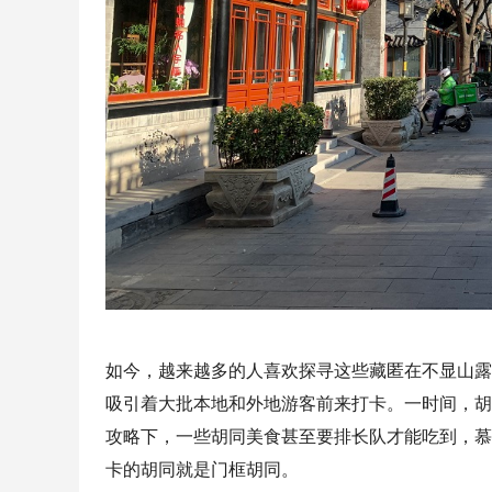
如今，越来越多的人喜欢探寻这些藏匿在不显山露
吸引着大批本地和外地游客前来打卡。一时间，胡
攻略下，一些胡同美食甚至要排长队才能吃到，慕名
卡的胡同就是门框胡同。