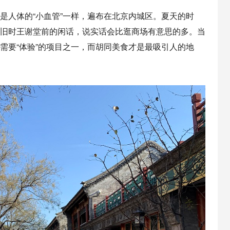
是人体的“小血管”一样，遍布在北京内城区。夏天的时
旧时王谢堂前的闲话，说实话会比逛商场有意思的多。当
需要“体验”的项目之一，而胡同美食才是最吸引人的地