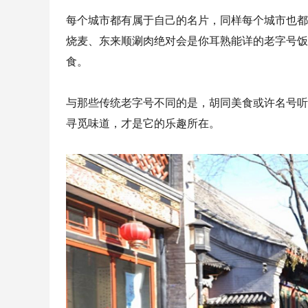
每个城市都有属于自己的名片，同样每个城市也都
烧麦、东来顺涮肉绝对会是你耳熟能详的老字号饭
食。
与那些传统老字号不同的是，胡同美食或许名号听
寻觅味道，才是它的乐趣所在。