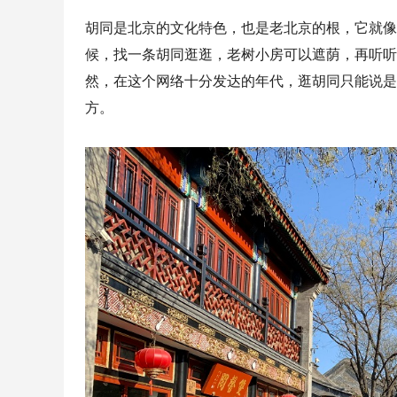
胡同是北京的文化特色，也是老北京的根，它就像
候，找一条胡同逛逛，老树小房可以遮荫，再听听
然，在这个网络十分发达的年代，逛胡同只能说是
方。