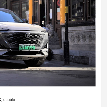
|double