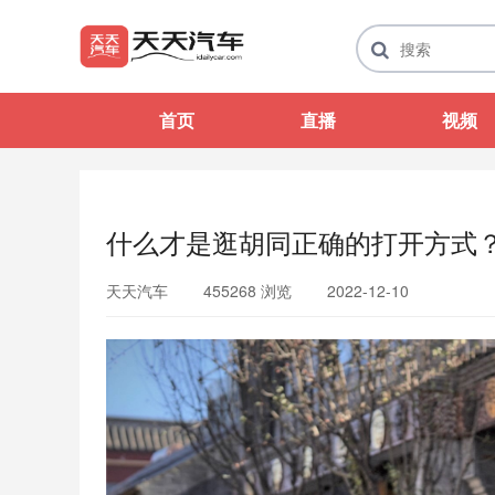
首页
直播
视频
什么才是逛胡同正确的打开方式？带
天天汽车
455268 浏览
2022-12-10