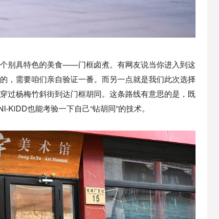
个别具特色的美食——门框卤煮。有网友说当你进入到这
的，需要咱们亲自验证一番。而另一点就是我们此次选择
穿过杨梅竹斜街到达门框胡同。这条路线有意思的是，既
-KiDD也能考验一下自己“钻胡同”的技术。