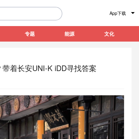
App下载
专题
能源
文化
着长安UNI-K iDD寻找答案