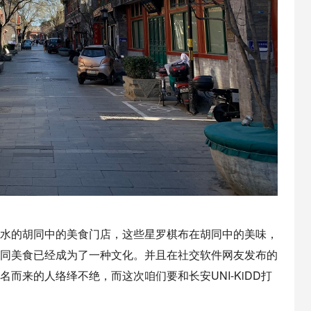
水的胡同中的美食门店，这些星罗棋布在胡同中的美味，
同美食已经成为了一种文化。并且在社交软件网友发布的
而来的人络绎不绝，而这次咱们要和长安UNI-KiDD打