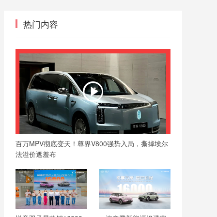
热门内容
百万MPV彻底变天！尊界V800强势入局，撕掉埃尔
法溢价遮羞布