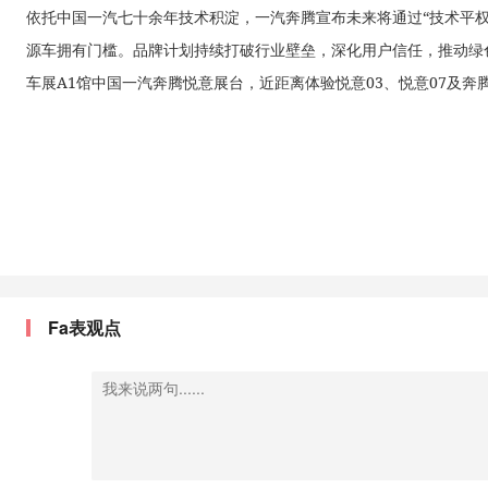
依托中国一汽七十余年技术积淀，一汽奔腾宣布未来将通过“技术平
源车拥有门槛。品牌计划持续打破行业壁垒，深化用户信任，推动绿色
车展A1馆中国一汽奔腾悦意展台，近距离体验悦意03、悦意07及奔
Fa表观点