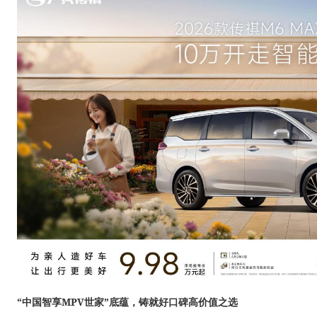
“中国智享MPV世家”底蕴，铸就好口碑高价值之选