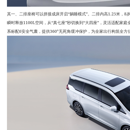
其一、二排座椅可以拼接成床开启“躺睡模式”。二排内高1.25米，
瞬时释放1100L空间，从“真七座”秒切换到“大四座”，灵活适配家
系标配6安全气囊，提供360°无死角缓冲保护，为全家出行构筑全方