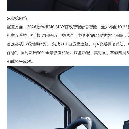
朱砂棕内饰
配置方面，2026款传祺M6 MAX搭载智能语音智舱，全系标配10.25英
机交互系统，打造出“用得稳、控得准、连得快”的沉浸式数字座舱
首次搭载L2级辅助驾驶，集成ACC自适应巡航、TJA交通拥堵辅助
保镖”。同时新增360°全景影像和透明底盘功能，实时显示车辆四
都能轻松应对。