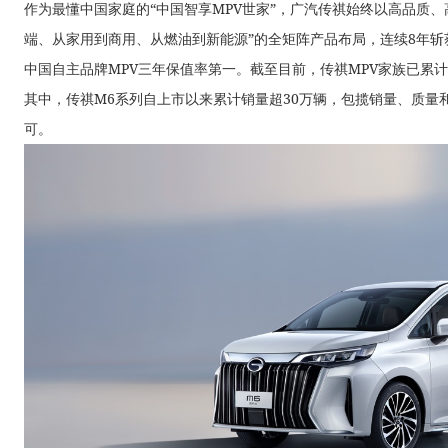
作为最懂中国家庭的“中国智享MPV世家”，广汽传祺始终以高品质、
端、从家用到商用、从燃油到新能源”的全矩阵产品布局，连续8年斩获J
中国自主品牌MPV三年保值率第一。截至目前，传祺MPV家族已累
其中，传祺M6系列自上市以来累计销量超30万辆，包揽销量、质量
可。