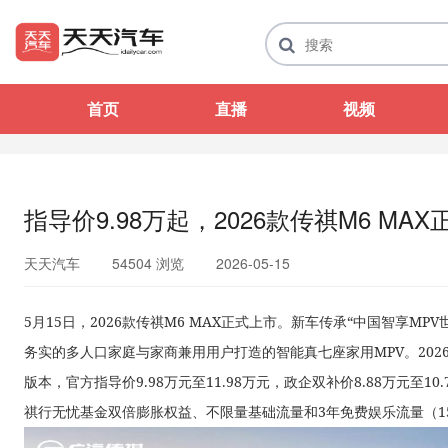
首页
直播
视频
指导价9.98万起，2026款传祺M6 MA
天天汽车
54504 浏览
2026-05-15
5月15日，2026款传祺M6 MAX正式上市。新车传承“中国智享M
务实的多人口家庭与家商兼用用户打造的智能真七座家用MPV。202
版本，官方指导价9.98万元至11.98万元，政企双补价8.88万元至10
祺行无忧基金双倍膨胀权益、不限量基础流量和3年免费娱乐流量（15