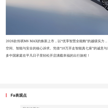
2026款传祺M6 MAX的焕新上市，以“优享智慧全能舱”的越级实
空间、智能与安全的核心诉求。凭借“10万开走智能真七座”的诚意
多中国家庭在平凡日子里轻松开启满载幸福的出行旅程！
Fa表观点