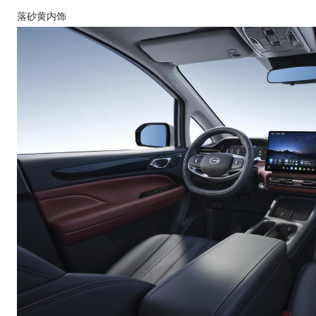
落砂黄内饰