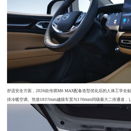
舒适安全方面，2026款传祺M6 MAX配备造型优化后的人体工学
排冷暖空调。凭借1837mm越级车宽与170mm同级最大二排通道